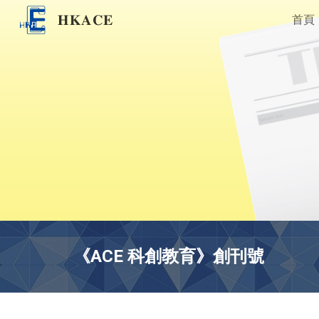
𝐇𝐊𝐀𝐂𝐄
首頁
Sk
《ACE 科創教育》創刊號