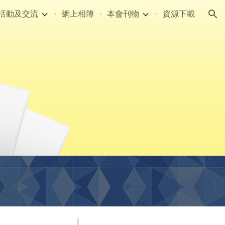
活動及交流
網上相簿
本會刊物
資源下載
ion