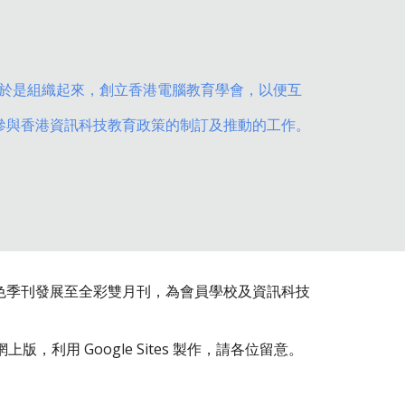
老師於是組織起來，創立香港電腦教育學會，以便互
參與香港資訊科技教育政策的制訂及推動的工作。
色季刊發展至全彩雙月刊，為會員學校及資訊科技
用 Google Sites 製作，請各位留意。