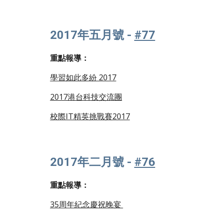
2017年五月號 -
#77
重點報導：
學習如此多紛 2017
2017港台科技交流團
校際IT精英挑戰賽2017
2017年二月號 -
#76
重點報導：
35周年紀念慶祝晚宴