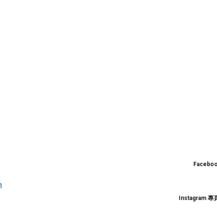
Facebo
Instagram
專