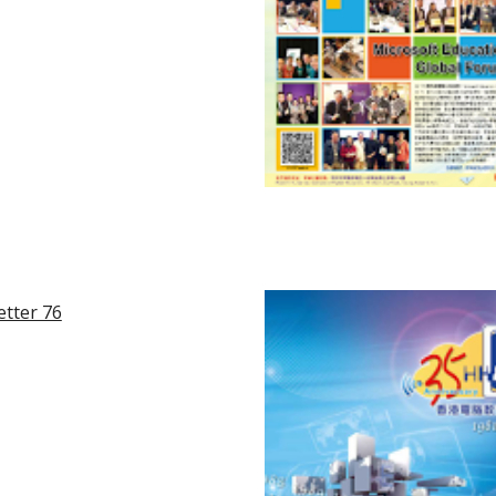
tter 76