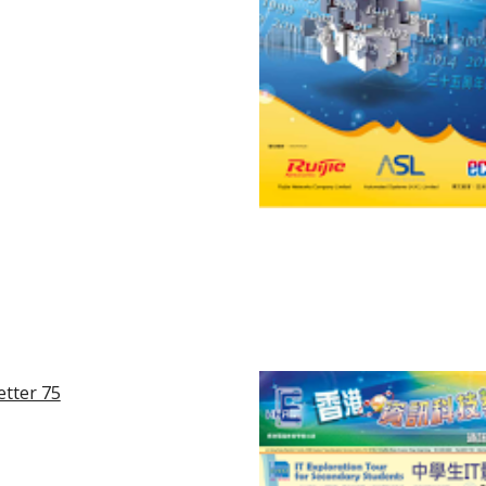
tter 75