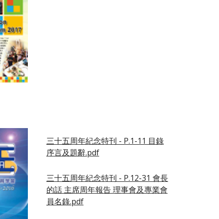
三十五周年紀念特刊 - P.1-11 目錄
序言及題辭.pdf
三十五周年紀念特刊 - P.12-31 會長
的話 主席周年報告 理事會及專業會
員名錄.pdf