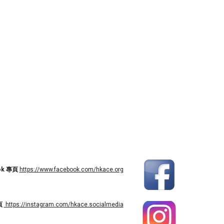
ok 專頁
https://www.facebook.com/hkace.org
頁
https://instagram.com/hkace.socialmedia