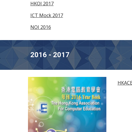
HKOI 2017
ICT Mock 2017
NOI 2016
2016 - 2017
HKACE