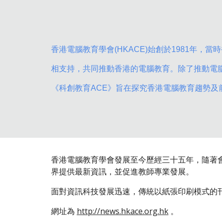
香港電腦教育學會(HKACE)始創於1981
相支持，共同推動香港的電腦教育。除了推動電
《科創教育ACE》旨在探究香港電腦教育趨勢
香港電腦教育學會發展至今歷經三十五年，隨著
界提供最新資訊，並促進教師專業發展。
面對資訊科技發展迅速，傳統以紙張印刷模式的刊物未
網址為
http://news.hkace.org.hk
。