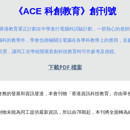
《ACE 科創教育》創刊號
年，當時香港教育署正計劃在中學進行電腦科試驗計劃，一群熱心的
腦科的教學外，學會也積極關注電腦在各學科教學上的應用，並
及前景，讓同工在學校開展新創科技教育時可作參考及借鏡。
下載PDF 檔案
會務的發展和資訊發達，本會刊物「香港資訊科技教育」亦由單
能為同工提供最新資訊，所以由78期起，本刊將全面轉為網上版，利