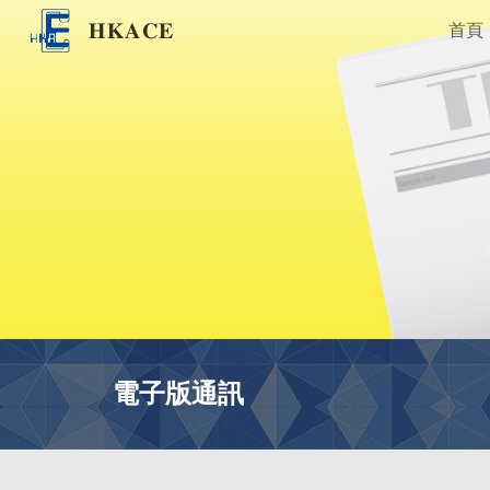
𝐇𝐊𝐀𝐂𝐄
首頁
Sk
電子版通訊