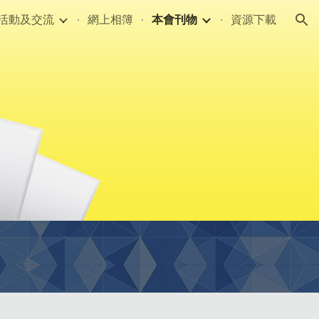
活動及交流
網上相簿
本會刊物
資源下載
ion