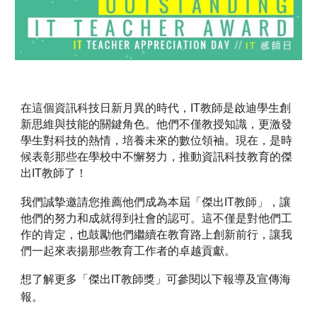
在這個資訊科技日新月異的時代，IT教師是啟迪學生創
新思維與技能的關鍵角色。他們不僅教授知識，更激發
學生對科技的熱情，培養未來的數位領袖。現在，是時
候表彰那些在學校中不懈努力，推動資訊科技教育的傑
出IT教師了！
我們誠摯邀請您推薦他們成為本屆「傑出IT教師」，讓
他們的努力和成就得到社會的認可。這不僅是對他們工
作的肯定，也鼓勵他們繼續在教育路上創新前行，讓我
們一起來表揚那些教育工作者的卓越貢獻。
想了解更多「傑出IT教師獎」可參閱以下報導及宣傳海
報。