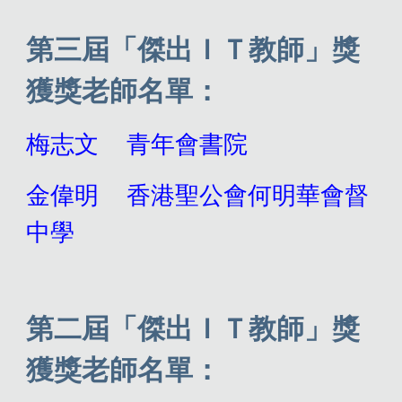
第
三
屆「傑出ＩＴ教師」獎
獲獎老師名單：
梅志文
青年會書院
金偉明
香港聖公會何明華會督
中學
第
二
屆「傑出ＩＴ教師」獎
獲獎老師名單：