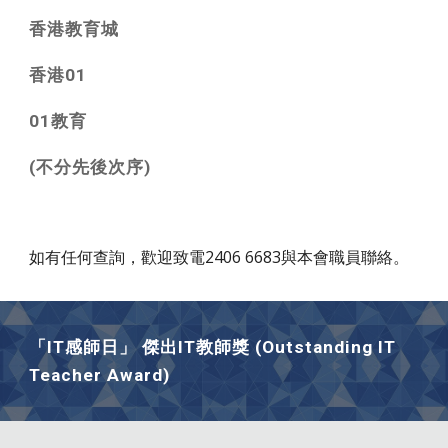
香港教育城
香港01
01教育
(
不分先後次序)
如有任何查詢，歡迎致電2406 6683與本會職員聯絡。
「IT感師日」 傑出IT教師獎 (Outstanding IT
Teacher Award)