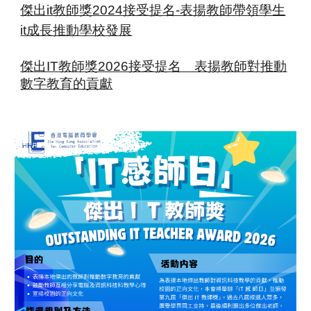
傑出it教師獎2024接受提名-表揚教師帶領學生
it成長推動學校發展
傑出IT教師獎2026接受提名 表揚教師對推動
數字教育的貢獻