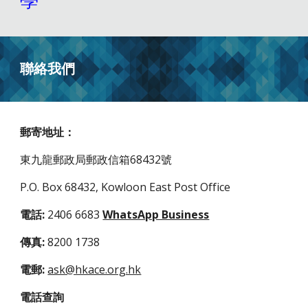
學
聯絡我們
郵寄地址：
東九龍郵政局郵政信箱68432號
P.O. Box 68432, Kowloon East Post Office
電話:
2406 6683
WhatsApp Business
傳真:
8200 1738
電郵:
ask@hkace.org.hk
電話查詢