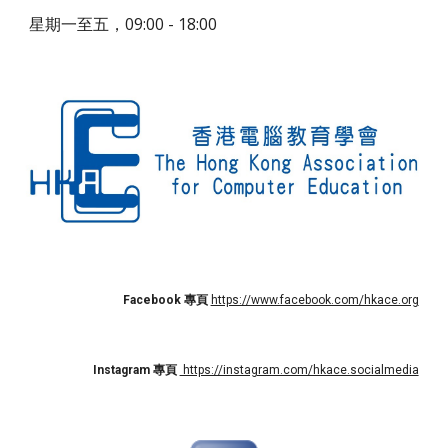
星期一至五，09:00 - 18:00
Facebook 專頁
https://www.facebook.com/hkace.org
Instagram
專頁
https://instagram.com/hkace.socialmedia