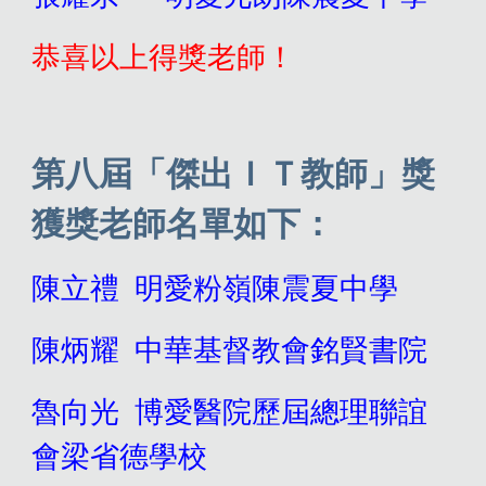
恭喜以上得獎老師！
第八屆「傑出ＩＴ教師」獎
獲獎老師名單如下：
陳立禮
明愛粉嶺陳震夏中學
陳炳耀 中華基督教會銘賢書院
魯向光 博愛醫院歷屆總理聯誼
會梁省德學校