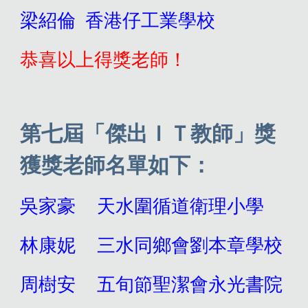
梁紹倫 香港仔工業學校
恭喜以上得獎老師！
第七屆「傑出ＩＴ教師」獎
獲獎老師名單如下：
吳家豪
天水圍循道衛理小學
林康妮
三水同鄉會劉本章學校
周樹安
五旬節聖潔會永光書院