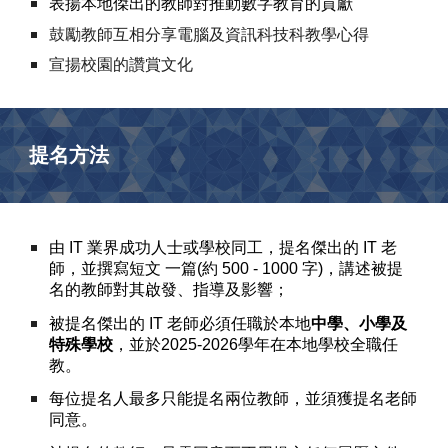
表揚本地傑出的教師對推動數字教育的貢獻
鼓勵教師互相分享電腦及資訊科技科教學心得
宣揚校園的讚賞文化
提名方法
由 IT 業界成功人士或學校同工，提名傑出的 IT 老
師，並撰寫短文 一篇(約 500 - 1000 字)，講述被提
名的教師對其啟發、指導及影響；
被提名傑出的 IT 老師必須任職於本地
中學、小學及
特殊學校
，並於2025-2026學年在本地學校全職任
教。
每位提名人最多只能提名兩位教師，並須獲提名老師
同意。