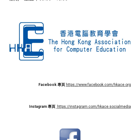
Facebook 專頁
https://www.facebook.com/hkace.org
Instagram
專頁
https://instagram.com/hkace.socialmedia