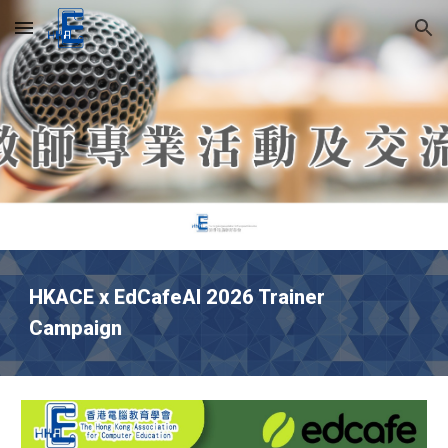
Skip to main content
Skip to navigation
HKACE x EdCafeAI 2026 Trainer
Campaign