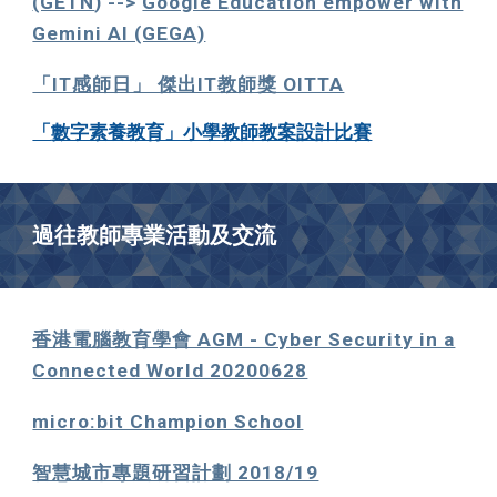
(GETN
) -->
Google Education empower with
Gemini AI (GEGA)
「IT感師日」 傑出IT教師獎 OITTA
「
數字素養教育」小學教師教案設計比賽
過往教師專業活動及交流
香港電腦教育學會 AGM - Cyber Security in a
Connected World 20200628
micro:bit Champion School
智慧城市專題研習計劃 2018/19