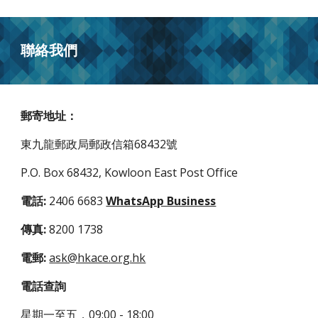
聯絡我們
郵寄地址：
東九龍郵政局郵政信箱68432號
P.O. Box 68432, Kowloon East Post Office
電話:
2406 6683
WhatsApp Business
傳真:
8200 1738
電郵:
ask@hkace.org.hk
電話查詢
星期一至五，09:00 - 18:00