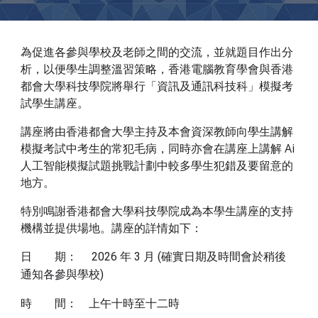
為促進各參與學校及老師之間的交流，並就題目作出分
析，以便學生調整溫習策略，香港電腦教育學會與香港
都會大學科技學院將舉行「資訊及通訊科技科」模擬考
試學生講座。
講座將由香港都會大學主持及本會資深教師向學生講解
模擬考試中考生的常犯毛病，同時亦會在講座上講解 Ai
人工智能模擬試題挑戰計劃中較多學生犯錯及要留意的
地方。
特別鳴謝香港都會大學科技學院成為本學生講座的支持
機構並提供場地。講座的詳情如下：
日 期：
202
6
年 3 月 (確實日期及時間會於稍後
通知各參與學校)
時
間：
上午十時至十二時