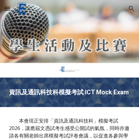
Skip to main content
Skip to navigation
資訊及通訊科技科模擬考試 ICT Mock Exam
本會現正安排「資訊及通訊科技科」模擬考試
202
6
，讓應屆文憑試考生感受公開試的氣氛，同時亦邀
請各有關老師出席模擬考試評卷會議，以促進各參與學