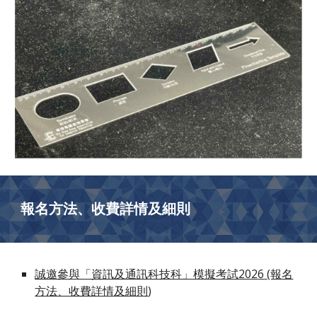
報名方法
、
收費詳情及細則
誠邀參與「資訊及通訊科技科」模擬考試202
6
(報名
方法、收費詳情及細則
)