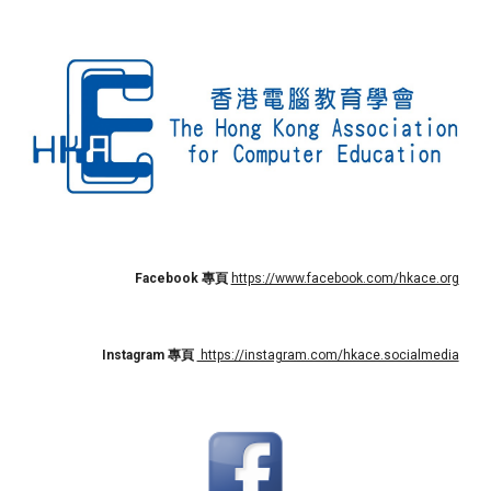
Facebook 專頁
https://www.facebook.com/hkace.org
Instagram
專頁
https://instagram.com/hkace.socialmedia