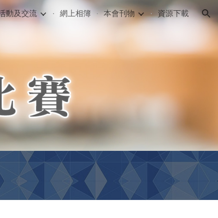
活動及交流
網上相簿
本會刊物
資源下載
ion