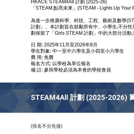
HKACE STEAM4All 計劃 (2025-26)
「STEAM.點亮未來」(STEAM - Lights Up Your Fu
為進一步推廣科學、科技、工程、藝術及數學(STEAM)
計劃」。本計劃旨在鼓勵所有中、小學生,不分性別
劃保留了「Girls STEAM 計劃」中的大部
日 期: 2025年11月至2026年8月
學生對象: 中一至中六學生及小四至小六學生
費 用: 免費
報名方式: 以學校為單位報名
備 註: 參與學校必須為本會的學校會員
STEAM4All 計劃 (2025-20
(排名不分先後)