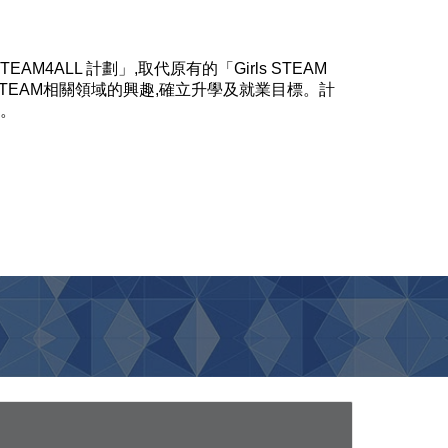
4ALL 計劃」,取代原有的「Girls STEAM
STEAM相關領域的興趣,確立升學及就業目標。計
會。