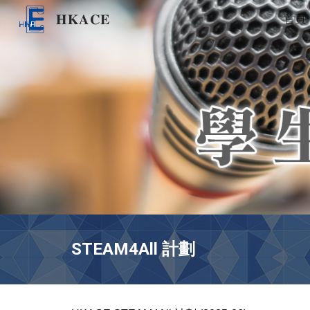
𝐇𝐊𝐀𝐂𝐄
首頁
Sk
STEAM4All 計劃