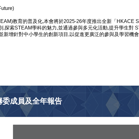
ture)
教育的普及化,本會將於2025-26年度推出全新「HKACE STEAM
,探索STEAM學科的魅力,並通過參與多元化活動,提升學生對 
分活動,並新增針對中小學生的創新項目,以促進更廣泛的參與及學習機
26) 籌委成員及全年報告