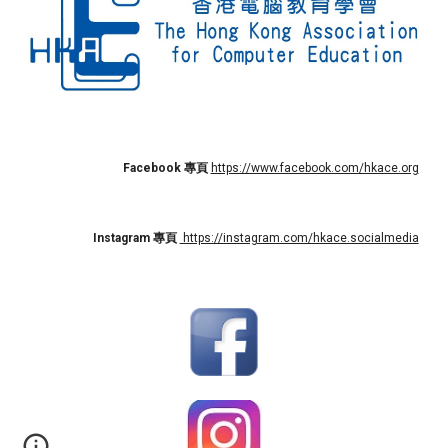
Facebook 專頁
https://www.facebook.com/hkace.org
Instagram
專頁
https://instagram.com/hkace.socialmedia