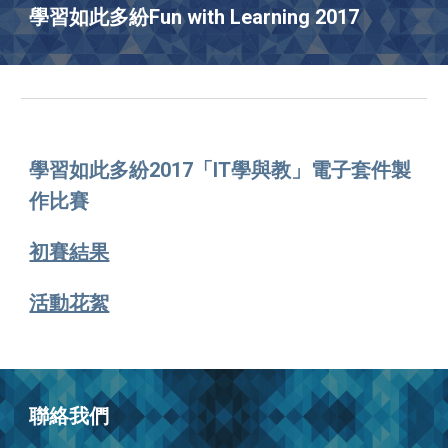
學習如此多紛Fun with Learning 2017
學習如此多紛2017「IT學與教」電子套件製
作比賽
初賽結果
活動花絮
聯絡我們