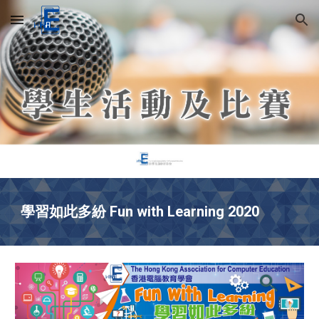
Skip to main content
Skip to navigation
學習如此多紛 Fun with Learning 2020