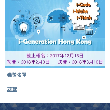
獲獎名單
花絮