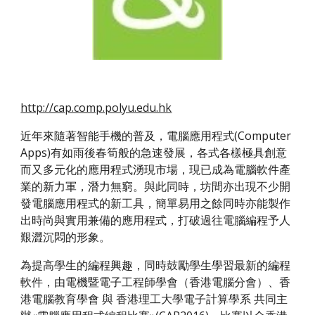
http://cap.comp.polyu.edu.hk
近年來隨著智能手機的普及，電腦應用程式(Computer
Apps)有如雨後春筍般的急速發展，各式各樣極具創意
而又多元化的應用程式湧現市場，現已成為電腦軟件產
業的新力軍，潛力無窮。與此同時，坊間亦出現不少開
發電腦應用程式的新工具，簡單易用之餘同時亦能製作
出時尚與實用兼備的應用程式，打破過往電腦編程予人
艱澀沉悶的形象。
為提高學生的編程興趣，同時鼓勵學生學習最新的編程
軟件，由電機暨電子工程師學會（香港電腦分會）、香
港電腦教育學會 與 香港理工大學電子計算學系 共同主