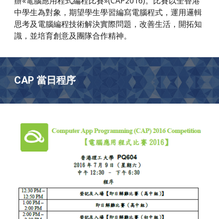
辦«電腦應用程式編程比賽»(CAP2016)。比賽以全香港
中學生為對象，期望學生學習編寫電腦程式，運用邏輯
思考及電腦編程技術解決實際問題，改善生活，開拓知
識，並培育創意及團隊合作精神。
CAP 當日程序